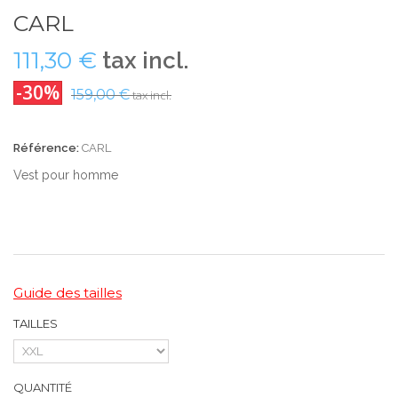
CARL
111,30 €
tax incl.
-30%
159,00 €
tax incl.
Référence:
CARL
Vest pour homme
Guide des tailles
TAILLES
QUANTITÉ