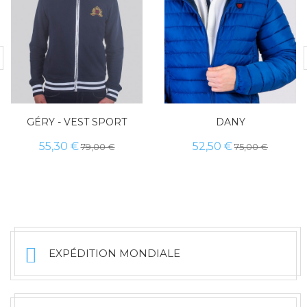
GÉRY - VEST SPORT
DANY
55,30 €
52,50 €
79,00 €
75,00 €
EXPÉDITION MONDIALE