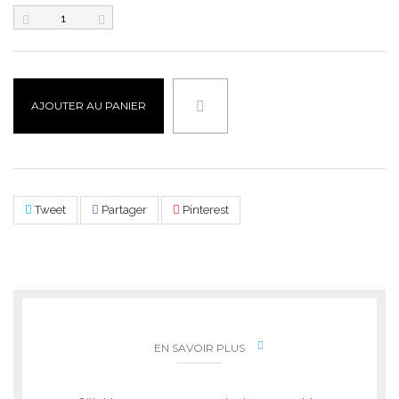
AJOUTER AU PANIER
Tweet
Partager
Pinterest
EN SAVOIR PLUS