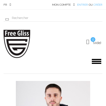
FR
MON COMPTE
ENTRER
OU
CRÉER
0
(vide)