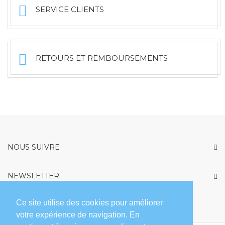
SERVICE CLIENTS
RETOURS ET REMBOURSEMENTS
NOUS SUIVRE
NEWSLETTER
politique de
En soumettant ce formulaire, vous acceptez notre
Ce site utilise des cookies pour améliorer
confidentialité
votre expérience de navigation. En