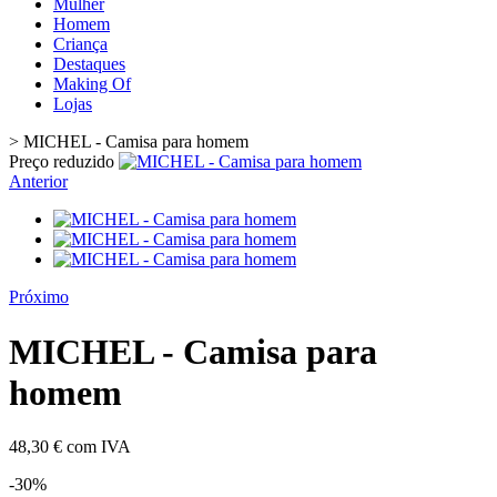
Mulher
Homem
Criança
Destaques
Making Of
Lojas
>
MICHEL - Camisa para homem
Preço reduzido
Anterior
Próximo
MICHEL - Camisa para
homem
48,30 €
com IVA
-30%