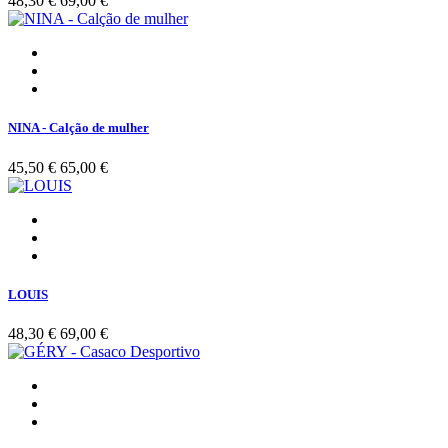
48,30 €
69,00 €
NINA - Calção de mulher
45,50 €
65,00 €
LOUIS
48,30 €
69,00 €