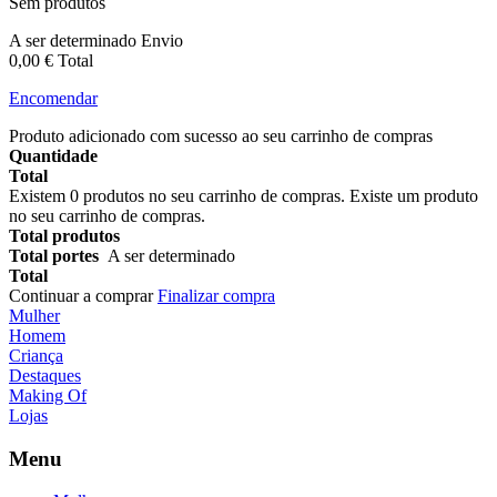
Sem produtos
A ser determinado
Envio
0,00 €
Total
Encomendar
Produto adicionado com sucesso ao seu carrinho de compras
Quantidade
Total
Existem
0
produtos no seu carrinho de compras.
Existe um produto
no seu carrinho de compras.
Total produtos
Total portes
A ser determinado
Total
Continuar a comprar
Finalizar compra
Mulher
Homem
Criança
Destaques
Making Of
Lojas
Menu