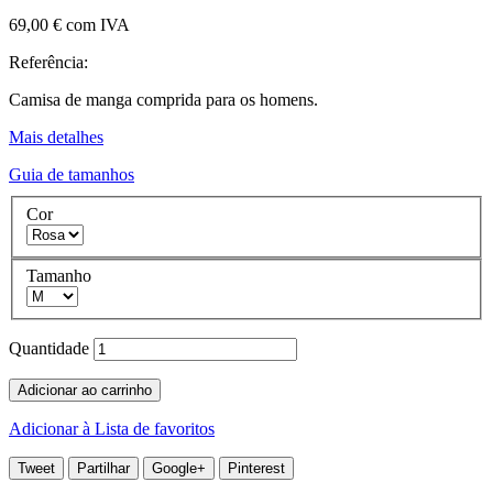
69,00 €
com IVA
Referência:
Camisa de manga comprida para os homens.
Mais detalhes
Guia de tamanhos
Cor
Tamanho
Quantidade
Adicionar ao carrinho
Adicionar à Lista de favoritos
Tweet
Partilhar
Google+
Pinterest