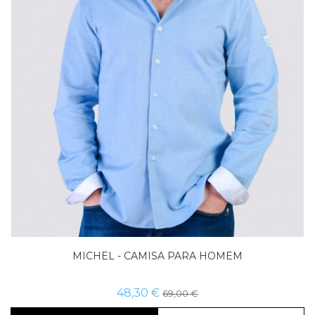
Tamanho
Comprar já
MICHEL - CAMISA PARA HOMEM
48,30 €
69,00 €