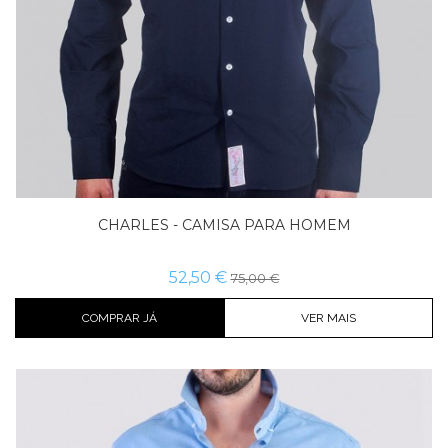
CHARLES - CAMISA PARA HOMEM
52,50 €
75,00 €
COMPRAR JÁ
VER MAIS
Cor