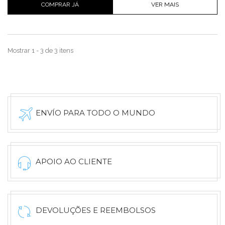
COMPRAR JÁ
VER MAIS
Mostrar 1 - 3 de 3 itens
ENVÍO PARA TODO O MUNDO
APOIO AO CLIENTE
DEVOLUÇÕES E REEMBOLSOS