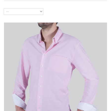
Cor
Tamanho
Comprar já