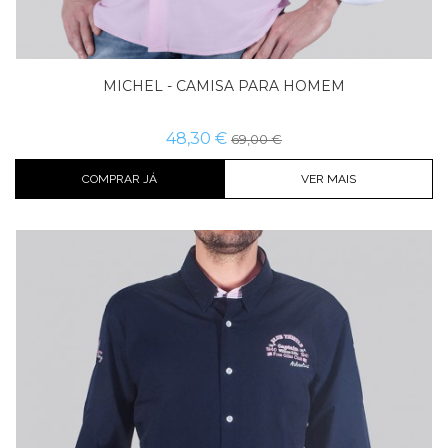
MICHEL - CAMISA PARA HOMEM
48,30 €
69,00 €
COMPRAR JÁ
VER MAIS
Cor
Tamanho
Comprar já