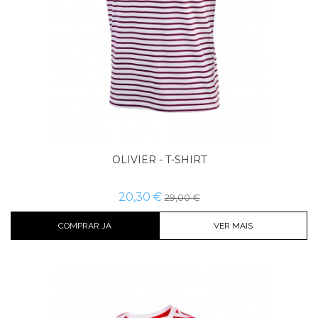
OLIVIER - T-SHIRT
20,30 €
29,00 €
COMPRAR JÁ
VER MAIS
Cor