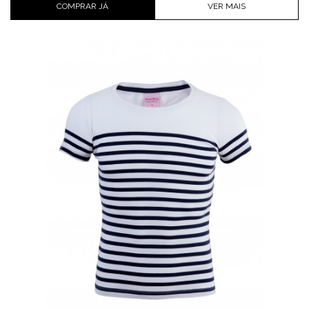
COMPRAR JÁ
VER MAIS
Cor
Tamanho
Comprar já