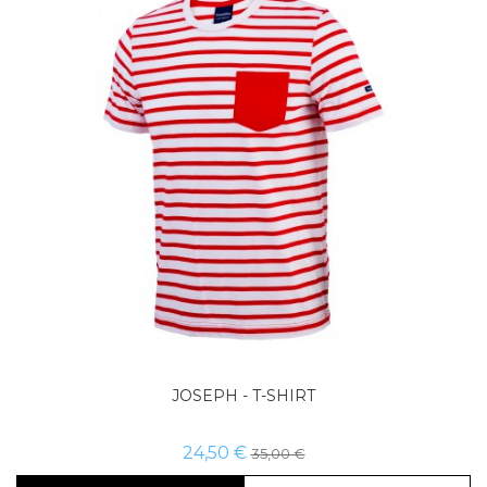
Tamanho
Comprar já
JOSEPH - T-SHIRT
24,50 €
35,00 €