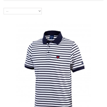
Cor
Tamanho
Comprar já