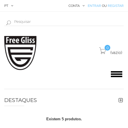
PT
CONTA
ENTRAR
OU
REGISTAR
0
(vazio)
DESTAQUES
Existem 5 produtos.