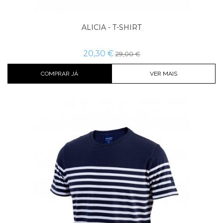
ALICIA - T-SHIRT
20,30 €
29,00 €
COMPRAR JÁ
VER MAIS
Cor
Tamanho
Comprar já