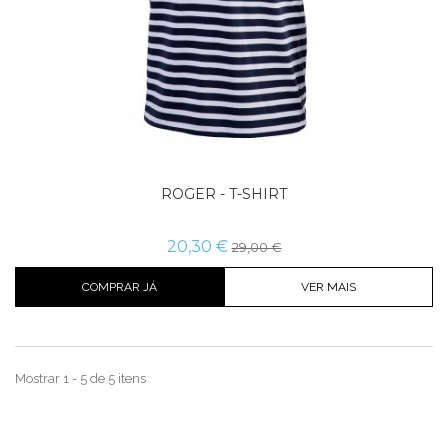
ROGER - T-SHIRT
20,30 €
29,00 €
COMPRAR JÁ
VER MAIS
Mostrar 1 - 5 de 5 itens